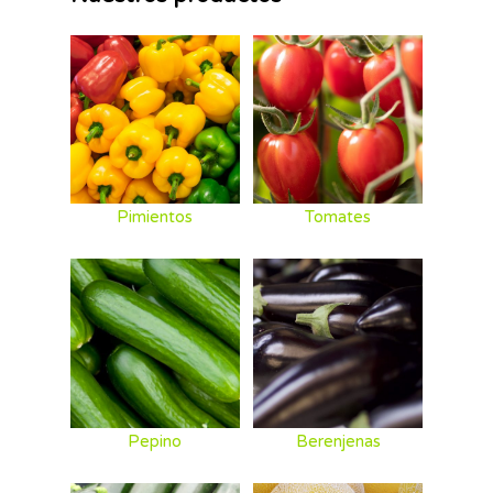
Pimientos
Tomates
Pepino
Berenjenas