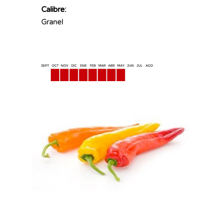
Calibre:
Granel