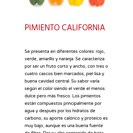
PIMIENTO CALIFORNIA
Se presenta en diferentes colores: rojo,
verde, amarillo y naranja. Se caracteriza
Hit enter to search or ESC to close
por ser un fruto corto y ancho, con tres o
cuatro cascos bien marcados, piel lisa y
buena cavidad central. Su sabor varía
según el color siendo el verde el menos
dulce pero más fresco. Los pimientos
están compuestos principalmente por
agua y después por los hidratos de
carbono, su aporte calórico y proteico es
muy bajo, aunque es una buena fuente