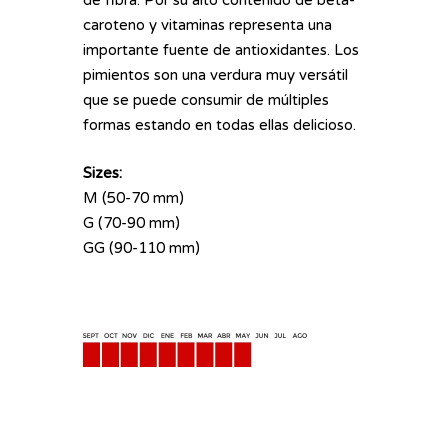
de fibra. Por su alto contenido de beta-
caroteno y vitaminas representa una
importante fuente de antioxidantes. Los
pimientos son una verdura muy versátil
que se puede consumir de múltiples
formas estando en todas ellas delicioso.
Sizes:
M (50-70 mm)
G (70-90 mm)
GG (90-110 mm)