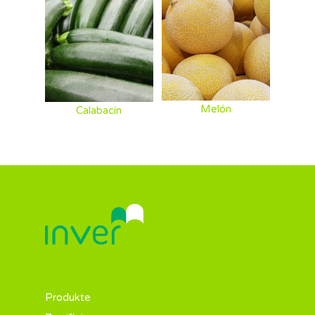
Melón
Calabacín
Produkte