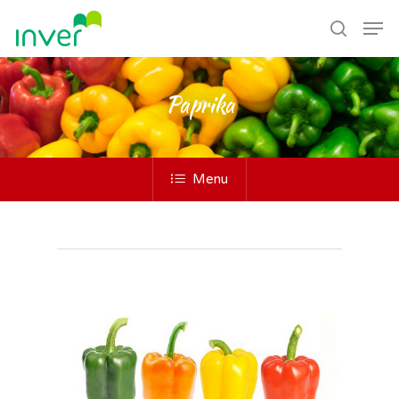
Paprika
Menu